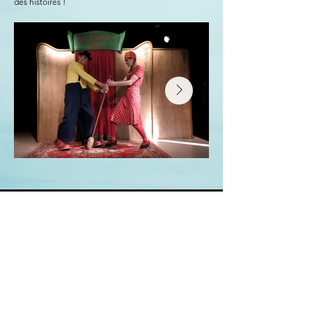
des histoires !
Lire la vidéo