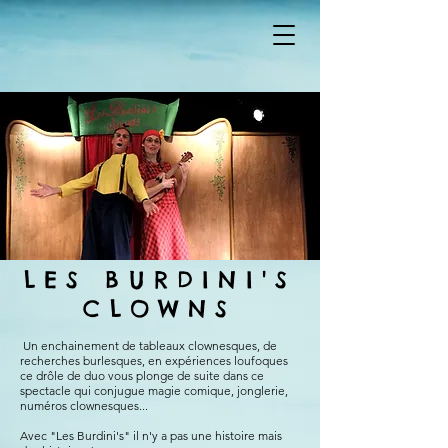
LES BURDINI'S
CLOWNS
Un enchainement de tableaux clownesques, de
recherches burlesques, en expériences loufoques
ce drôle de duo vous plonge de suite dans ce
spectacle qui conjugue magie comique, jonglerie,
numéros clownesques...
Avec "Les Burdini's" il n'y a pas une histoire mais